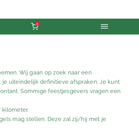
0
e nemen. Wij gaan op zoek naar een
 uiteindelijk definitieve afspraken. Je kunt
of contant. Sommige feestjesgevers vragen een
 kilometer.
els mag stellen. Deze zal zij/hij met je