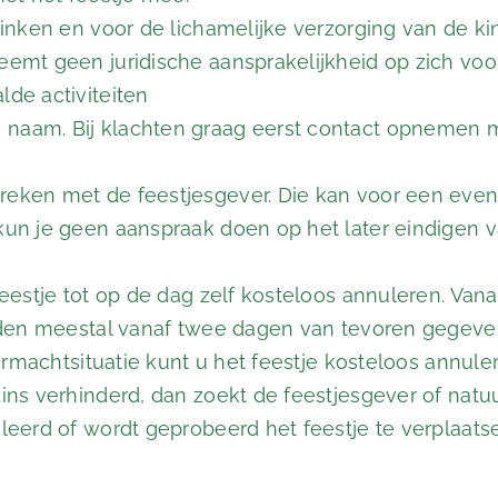
rinken en voor de lichamelijke verzorging van de ki
neemt geen juridische aansprakelijkheid op zich v
lde activiteiten
naam. Bij klachten graag eerst contact opnemen m
preken met de feestjesgever. Die kan voor een eve
un je geen aanspraak doen op het later eindigen van
eestje tot op de dag zelf kosteloos annuleren. Vana
worden meestal vanaf twee dagen van tevoren gegeve
vermachtsituatie kunt u het feestje kosteloos annuler
ins verhinderd, dan zoekt de feestjesgever of natuu
uleerd of wordt geprobeerd het feestje te verplaats