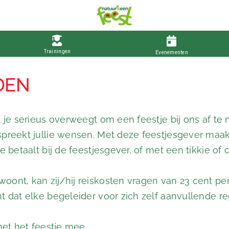
DEN
t je serieus overweegt om een feestje bij ons af t
reekt jullie wensen. Met deze feestjesgever maak je
Je betaalt bij de feestjesgever, of met een tikkie 
ont, kan zij/hij reiskosten vragen van 23 cent per
 dat elke begeleider voor zich zelf aanvullende reg
met het feestje mee.