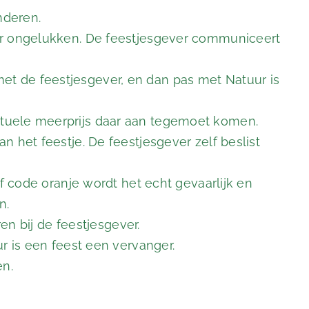
nderen.
oor ongelukken. De feestjesgever communiceert
et de feestjesgever, en dan pas met Natuur is
ntuele meerprijs daar aan tegemoet komen.
 het feestje. De feestjesgever zelf beslist
f code oranje wordt het echt gevaarlijk en
n.
en bij de feestjesgever.
r is een feest een vervanger.
en.