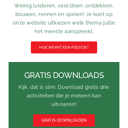
Weinig luisteren, veel doen, ontdekken,
bouwen, rennen en spelen! Je kunt op
onze website uitkiezen welk thema jullie
het meeste aanspreekt.
HOE WERKT EEN FEESTJE?
GRATIS DOWNLOADS
Kijk, dat is slim. Download gratis drie
activiteiten die je meteen kan
uitvoeren!
GRATIS DOWNLOADEN