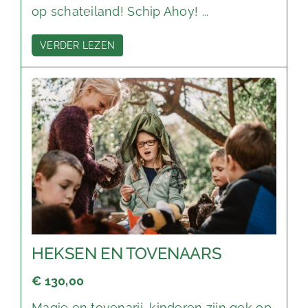
op schateiland! Schip Ahoy! ...
VERDER LEZEN
HEKSEN EN TOVENAARS
€ 130,00
Magie en tovenarij, kinderen zijn gek op