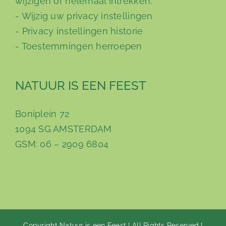
wijzigen of helemaal intrekken:
-
Wijzig uw privacy instellingen
-
Privacy instellingen historie
-
Toestemmingen herroepen
NATUUR IS EEN FEEST
Boniplein 72
1094 SG AMSTERDAM
GSM: 06 – 2909 6804
Copyright Natuur is een Feest | All Rights Reserved |