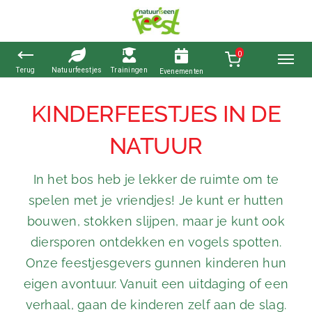
0
Ga
naar
KINDERFEESTJES IN DE
inhoud
NATUUR
In het bos heb je lekker de ruimte om te
spelen met je vriendjes! Je kunt er hutten
bouwen, stokken slijpen, maar je kunt ook
diersporen ontdekken en vogels spotten.
Onze feestjesgevers gunnen kinderen hun
eigen avontuur. Vanuit een uitdaging of een
verhaal, gaan de kinderen zelf aan de slag.