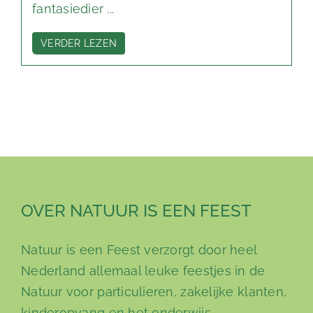
fantasiedier ...
VERDER LEZEN
OVER NATUUR IS EEN FEEST
Natuur is een Feest verzorgt door heel
Nederland allemaal leuke feestjes in de
Natuur voor particulieren, zakelijke klanten,
kinderopvang en het onderwijs.