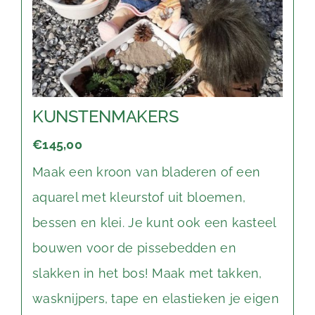
KUNSTENMAKERS
€145,00
Maak een kroon van bladeren of een
aquarel met kleurstof uit bloemen,
bessen en klei. Je kunt ook een kasteel
bouwen voor de pissebedden en
slakken in het bos! Maak met takken,
wasknijpers, tape en elastieken je eigen