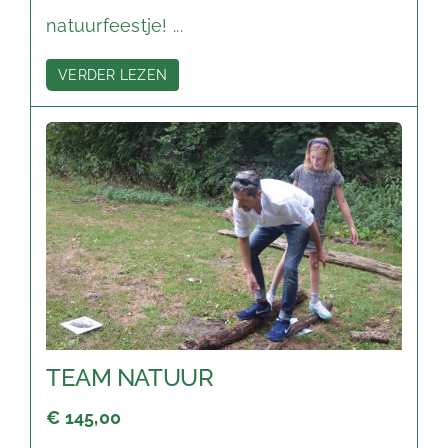
natuurfeestje! ...
VERDER LEZEN
TEAM NATUUR
€ 145,00