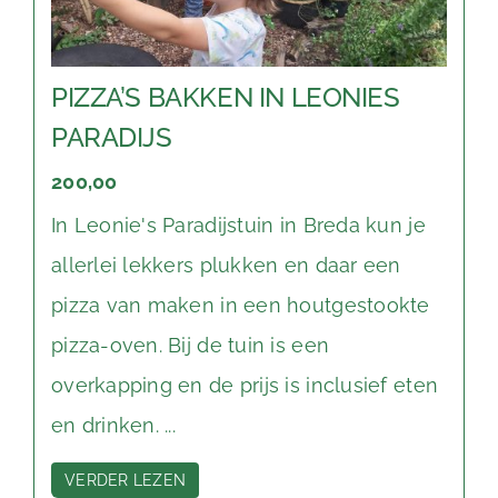
PIZZA’S BAKKEN IN LEONIES
PARADIJS
200,00
In Leonie's Paradijstuin in Breda kun je
allerlei lekkers plukken en daar een
pizza van maken in een houtgestookte
pizza-oven. Bij de tuin is een
overkapping en de prijs is inclusief eten
en drinken. ...
VERDER LEZEN