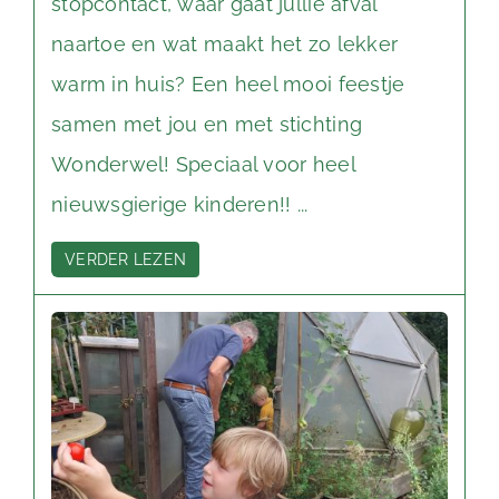
stopcontact, waar gaat jullie afval
naartoe en wat maakt het zo lekker
warm in huis? Een heel mooi feestje
samen met jou en met stichting
Wonderwel! Speciaal voor heel
nieuwsgierige kinderen!! ...
VERDER LEZEN