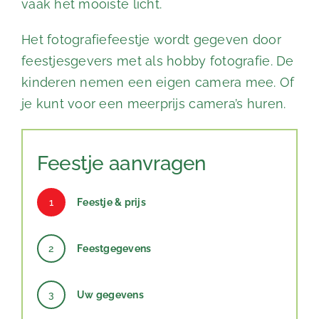
vaak het mooiste licht.
Het fotografiefeestje wordt gegeven door
feestjesgevers met als hobby fotografie. De
kinderen nemen een eigen camera mee. Of
je kunt voor een meerprijs camera’s huren.
Feestje aanvragen
1
Feestje & prijs
2
Feestgegevens
3
Uw gegevens