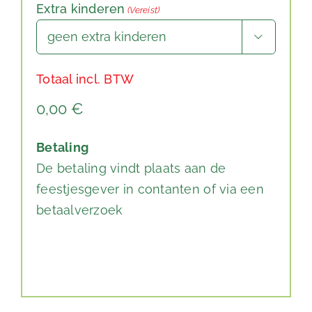
Extra kinderen
(Vereist)

Totaal incl. BTW
Betaling
De betaling vindt plaats aan de
feestjesgever in contanten of via een
betaalverzoek
Alternative: