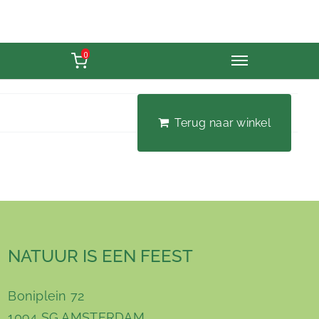
0
Terug naar winkel
NATUUR IS EEN FEEST
Boniplein 72
1094 SG AMSTERDAM