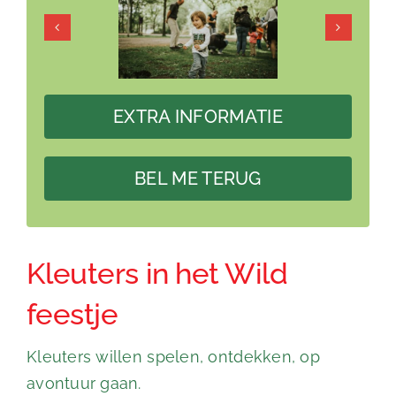
EXTRA INFORMATIE
BEL ME TERUG
Kleuters in het Wild
feestje
Kleuters willen spelen, ontdekken, op
avontuur gaan.