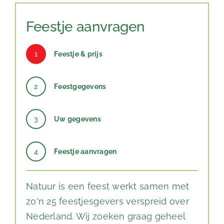
Feestje aanvragen
1
Feestje & prijs
2
Feestgegevens
3
Uw gegevens
4
Feestje aanvragen
Natuur is een feest werkt samen met
zo'n 25 feestjesgevers verspreid over
Nederland. Wij zoeken graag geheel