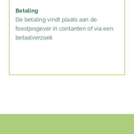
Betaling
De betaling vindt plaats aan de
feestjesgever in contanten of via een
betaalverzoek
Alternative: