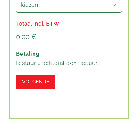

Totaal incl. BTW
Betaling
Ik stuur u achteraf een factuur.
Alternative: