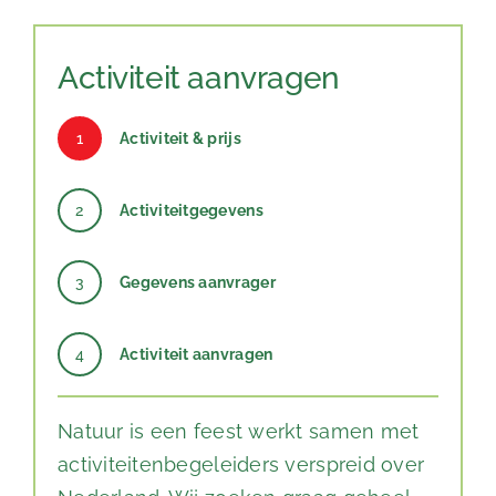
Activiteit aanvragen
1
Activiteit & prijs
2
Activiteitgegevens
3
Gegevens aanvrager
4
Activiteit aanvragen
Natuur is een feest werkt samen met
activiteitenbegeleiders verspreid over