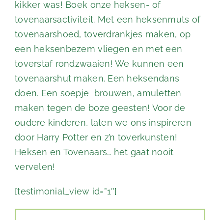
kikker was! Boek onze heksen- of
tovenaarsactiviteit. Met een heksenmuts of
tovenaarshoed, toverdrankjes maken, op
een heksenbezem vliegen en met een
toverstaf rondzwaaien! We kunnen een
tovenaarshut maken. Een heksendans
doen. Een soepje brouwen, amuletten
maken tegen de boze geesten! Voor de
oudere kinderen, laten we ons inspireren
door Harry Potter en z’n toverkunsten!
Heksen en Tovenaars… het gaat nooit
vervelen!
[testimonial_view id=”1″]