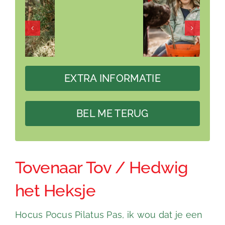
EXTRA INFORMATIE
BEL ME TERUG
Tovenaar Tov / Hedwig
het Heksje
Hocus Pocus Pilatus Pas, ik wou dat je een