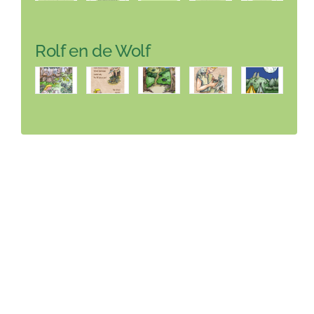
Rolf en de Wolf