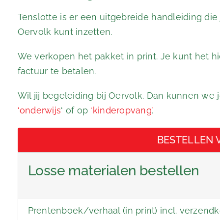
Tenslotte is er een uitgebreide handleiding die
Oervolk kunt inzetten.
We verkopen het pakket in print. Je kunt het h
factuur te betalen.
Wil jij begeleiding bij Oervolk. Dan kunnen we 
‘onderwijs
‘ of op
‘kinderopvang’
.
BESTELLEN V
Losse materialen bestellen
Prentenboek/verhaal (in print) incl. verzend