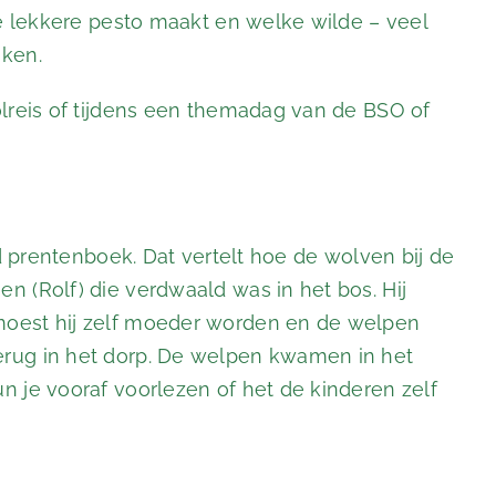
je lekkere pesto maakt en welke wilde – veel
iken.
olreis of tijdens een themadag van de BSO of
rd prentenboek. Dat vertelt hoe de wolven bij de
 (Rolf) die verdwaald was in het bos. Hij
moest hij zelf moeder worden en de welpen
rug in het dorp. De welpen kwamen in het
n je vooraf voorlezen of het de kinderen zelf