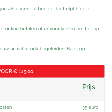
 jou als docent of begeleider helpt hoe je
ier online betalen of er voor kiezen om het op
jouw activiteit ook begeleiden. Boek op
OOR € 115,00
Prijs
kosten
35 euro