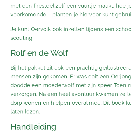
met een firesteel zelf een vuurtje maakt; hoe 
voorkomende – planten je hiervoor kunt gebru
Je kunt Oervolk ook inzetten tijdens een scho
scouting.
Rolf en de Wolf
Bij het pakket zit ook een prachtig geïllustree
mensen zijn gekomen. Er was ooit een Oerjongen
doodde een moederwolf met zijn speer. Toen 
verzorgen. Na een heel avontuur kwamen ze te
dorp wonen en hielpen overal mee. Dit boek ku
laten lezen.
Handleiding