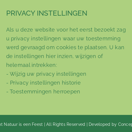
PRIVACY INSTELLINGEN
Als u deze website voor het eerst bezoekt zag
u privacy instellingen waar uw toestemming
werd gevraagd om cookies te plaatsen. U kan
de instellingen hier inzien, wijzigen of
helemaal intrekken:
-
Wijzig uw privacy instellingen
-
Privacy instellingen historie
-
Toestemmingen herroepen
t Natuur is een Feest | All Rights Reserved | Developed by Conce