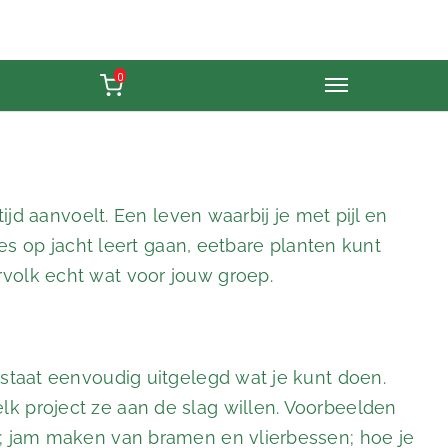
0
tijd aanvoelt. Een leven waarbij je met pijl en
tjes op jacht leert gaan, eetbare planten kunt
volk echt wat voor jouw groep.
 staat eenvoudig uitgelegd wat je kunt doen.
k project ze aan de slag willen. Voorbeelden
l; jam maken van bramen en vlierbessen; hoe je