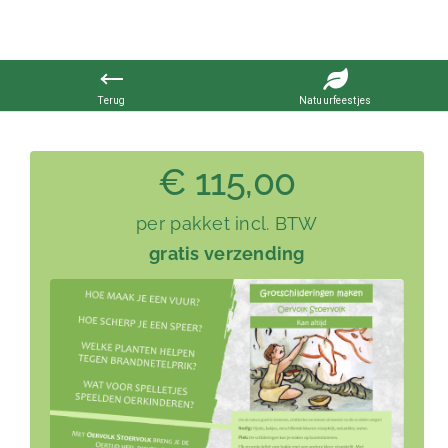
Ga
naar
€ 115,00
inhoud
per pakket incl. BTW
gratis verzending