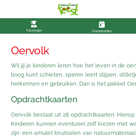
Oervolk
Wil jij je kinderen leren hoe het leven in de oer
boog kunt schieten, speren leert slijpen, stille
herkennen en gebruiken. Dan is het pakket Oer
Opdrachtkaarten
Oervolk bestaat uit 28 opdrachtkaarten. Hierop
Kinderen kunnen eventueel zelf kiezen met wel
zijn: een amulet knutselen van natuurmateriaa