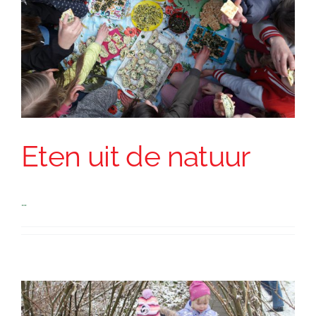
Eten uit de natuur
…