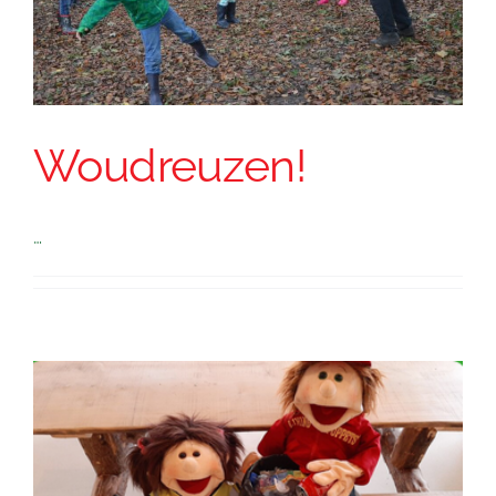
Woudreuzen!
…