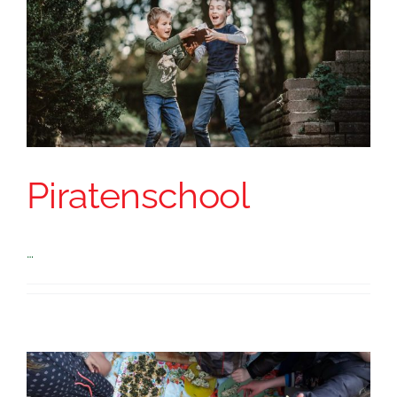
Piratenschool
…