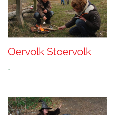
Oervolk Stoervolk
…