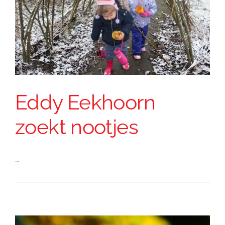
Eddy Eekhoorn
zoekt nootjes
…